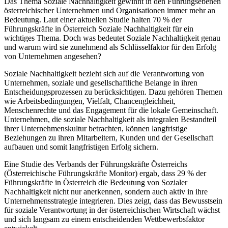
Das Thema Soziale Nachhaltigkeit gewinnt in den Führungsebenen
österreichischer Unternehmen und Organisationen immer mehr an
Bedeutung. Laut einer aktuellen Studie halten 70 % der
Führungskräfte in Österreich Soziale Nachhaltigkeit für ein
wichtiges Thema. Doch was bedeutet Soziale Nachhaltigkeit genau
und warum wird sie zunehmend als Schlüsselfaktor für den Erfolg
von Unternehmen angesehen?
Soziale Nachhaltigkeit bezieht sich auf die Verantwortung von
Unternehmen, soziale und gesellschaftliche Belange in ihren
Entscheidungsprozessen zu berücksichtigen. Dazu gehören Themen
wie Arbeitsbedingungen, Vielfalt, Chancengleichheit,
Menschenrechte und das Engagement für die lokale Gemeinschaft.
Unternehmen, die soziale Nachhaltigkeit als integralen Bestandteil
ihrer Unternehmenskultur betrachten, können langfristige
Beziehungen zu ihren Mitarbeitern, Kunden und der Gesellschaft
aufbauen und somit langfristigen Erfolg sichern.
Eine Studie des Verbands der Führungskräfte Österreichs
(Österreichische Führungskräfte Monitor) ergab, dass 29 % der
Führungskräfte in Österreich die Bedeutung von Sozialer
Nachhaltigkeit nicht nur anerkennen, sondern auch aktiv in ihre
Unternehmensstrategie integrieren. Dies zeigt, dass das Bewusstsein
für soziale Verantwortung in der österreichischen Wirtschaft wächst
und sich langsam zu einem entscheidenden Wettbewerbsfaktor