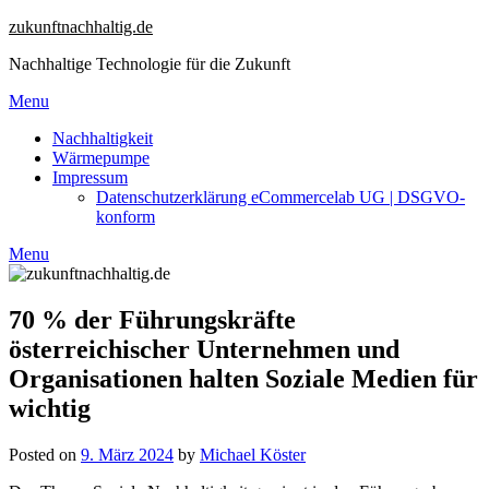
Skip
zukunftnachhaltig.de
to
Nachhaltige Technologie für die Zukunft
content
Menu
Nachhaltigkeit
Wärmepumpe
Impressum
Datenschutzerklärung eCommercelab UG | DSGVO-
konform
Menu
70 % der Führungskräfte
österreichischer Unternehmen und
Organisationen halten Soziale Medien für
wichtig
Posted on
9. März 2024
by
Michael Köster