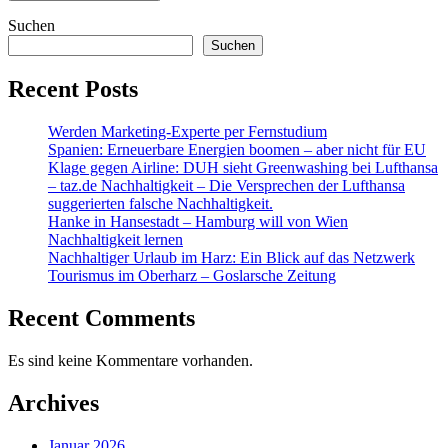
Suchen
Suchen
Recent Posts
Werden Marketing-Experte per Fernstudium
Spanien: Erneuerbare Energien boomen – aber nicht für EU
Klage gegen Airline: DUH sieht Greenwashing bei Lufthansa
– taz.de Nachhaltigkeit – Die Versprechen der Lufthansa
suggerierten falsche Nachhaltigkeit.
Hanke in Hansestadt – Hamburg will von Wien
Nachhaltigkeit lernen
Nachhaltiger Urlaub im Harz: Ein Blick auf das Netzwerk
Tourismus im Oberharz – Goslarsche Zeitung
Recent Comments
Es sind keine Kommentare vorhanden.
Archives
Januar 2026