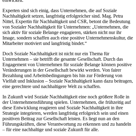
entwickelt.
Experten sind sich einig, dass Unternehmen, die auf Soziale
Nachhaltigkeit setzen, langfristig erfolgreicher sind. Mag. Petra
Nittel, Expertin für Nachhaltigkeit und CSR, betont die Bedeutung
von Sozialer Nachhaltigkeit für Unternehmen: „Unternehmen, die
sich aktiv für soziale Belange engagieren, stärken nicht nur ihr
Image, sondern schaffen auch eine positive Unternehmenskultur, die
Mitarbeiter motiviert und langfristig bindet.“
Doch Soziale Nachhaltigkeit ist nicht nur ein Thema für
Unternehmen – sie betrifft die gesamte Gesellschaft. Durch das
Engagement von Unternehmen für soziale Belange können positive
Veränderungen in der Gesellschaft bewirkt werden. Von fairer
Bezahlung und Arbeitsbedingungen bis hin zur Förderung von
Vielfalt und Inklusion – Soziale Nachhaltigkeit kann dazu beitragen,
eine gerechtere und nachhaltigere Welt zu schaffen.
In Zukunft wird Soziale Nachhaltigkeit eine noch größere Rolle in
der Unternehmensführung spielen. Unternehmen, die frühzeitig auf
diese Entwicklung reagieren und Soziale Nachhaltigkeit in ihre
Strategie integrieren, werden langfristig erfolgreich sein und einen
positiven Beitrag zur Gesellschaft leisten. Es liegt nun an den
Führungskräften, diese Verantwortung zu erkennen und zu handeln
– für eine nachhaltige und soziale Zukunft für alle.