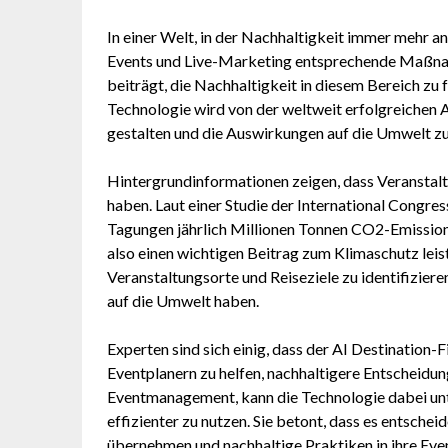
In einer Welt, in der Nachhaltigkeit immer mehr a
Events und Live-Marketing entsprechende Maßnahm
beiträgt, die Nachhaltigkeit in diesem Bereich zu 
Technologie wird von der weltweit erfolgreichen
gestalten und die Auswirkungen auf die Umwelt zu
Hintergrundinformationen zeigen, dass Veranstalt
haben. Laut einer Studie der International Congr
Tagungen jährlich Millionen Tonnen CO2-Emissione
also einen wichtigen Beitrag zum Klimaschutz leist
Veranstaltungsorte und Reiseziele zu identifizier
auf die Umwelt haben.
Experten sind sich einig, dass der AI Destination-
Eventplanern zu helfen, nachhaltigere Entscheidung
Eventmanagement, kann die Technologie dabei un
effizienter zu nutzen. Sie betont, dass es entsch
übernehmen und nachhaltige Praktiken in ihre Even