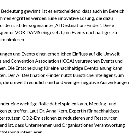
n Bedeutung gewinnt, ist es entscheidend, dass auch im Bereich
en ergriffen werden. Eine innovative Lösung, die dazu
fördern, ist der sogenannte „AI Destination-Finder“. Diese
 Agentur VOK DAMS eingesetzt, um Events nachhaltiger zu
 minimieren.
ungen und Events einen erheblichen Einfluss auf die Umwelt
ess and Convention Association (ICCA) verursachen Events und
n. Die Entscheidung für eine nachhaltige Eventplanung kann
en. Der AI Destination-Finder nutzt künstliche Intelligenz, um
en, die umweltfreundlich sind und weniger negative Auswirkungen
Finder eine wichtige Rolle dabei spielen kann, Meeting- und
en zu treffen. Laut Dr. Anna Kern, Expertin für nachhaltiges
terstützen, CO2-Emissionen zu reduzieren und Ressourcen
eidend ist, dass Unternehmen und Organisationen Verantwortung
tplanung integrieren.