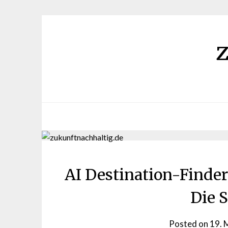
Skip
to
content
AI Destination-Finder
Die 
Posted on
19. 