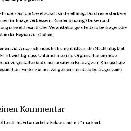
inders auf die Gesellschaft sind vielfältig. Durch eine stärkere
hmen ihr Image verbessern, Kundenbindung stärken und
zung umweltfreundlicher Veranstaltungsorte dazu beitragen, die
t in der Region zu erhöhen.
er ein vielversprechendes Instrument ist, um die Nachhaltigkeit
 Es ist wichtig, dass Unternehmen und Organisationen diese
icher zu gestalten und einen positiven Beitrag zum Klimaschutz
Destination-Finder können wir gemeinsam dazu beitragen, eine
 einen Kommentar
ffentlicht.
Erforderliche Felder sind mit
*
markiert