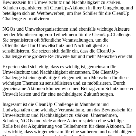
Bewusstsein für Umweltschutz und Nachhaltigkeit zu stärken.
Schulen organisieren oft CleanUp-Aktionen in ihrer Umgebung und
beteiligen sich an Wettbewerben, um ihre Schüler für die CleanUp-
Challenge zu motivieren.
NGOs und Umweltorganisationen sind ebenfalls wichtige Akteure
bei der Mobilisierung von Teilnehmern für die CleanUp-Challenge.
Sie organisieren oft öffentliche Veranstaltungen, um die
Öffentlichkeit für Umweltschutz und Nachhaltigkeit zu
sensibilisieren. Sie setzen sich dafür ein, dass die CleanUp-
Challenge eine größere Reichweite hat und mehr Menschen erreicht.
Experten sind sich einig, dass es wichtig ist, gemeinsam für
Umweltschutz und Nachhaltigkeit einzutreten. Die CleanUp-
Challenge ist eine großartige Gelegenheit, um Menschen für diese
wichtigen Themen zu sensibilisieren und zu mobilisieren. Durch
gemeinsame Aktionen können wir einen Beitrag zum Schutz unserer
Umwelt leisten und für eine nachhaltigere Zukunft sorgen.
Insgesamt ist die CleanUp-Challenge in Mannheim und
Ludwigshafen eine wichtige Veranstaltung, um das Bewusstsein für
Umweltschutz und Nachhaltigkeit zu stärken. Unternehmen,
Schulen, NGOs und viele andere Akteure spielen eine wichtige
Rolle bei der Akquirierung von Teilnehmern für diese Aktionen. Es
ist wichtig, dass wir gemeinsam für eine sauberere und nachhaltigere