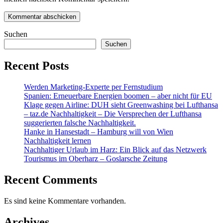
Suchen
Suchen
Recent Posts
Werden Marketing-Experte per Fernstudium
Spanien: Erneuerbare Energien boomen – aber nicht für EU
Klage gegen Airline: DUH sieht Greenwashing bei Lufthansa
– taz.de Nachhaltigkeit – Die Versprechen der Lufthansa
suggerierten falsche Nachhaltigkeit.
Hanke in Hansestadt – Hamburg will von Wien
Nachhaltigkeit lernen
Nachhaltiger Urlaub im Harz: Ein Blick auf das Netzwerk
Tourismus im Oberharz – Goslarsche Zeitung
Recent Comments
Es sind keine Kommentare vorhanden.
Archives