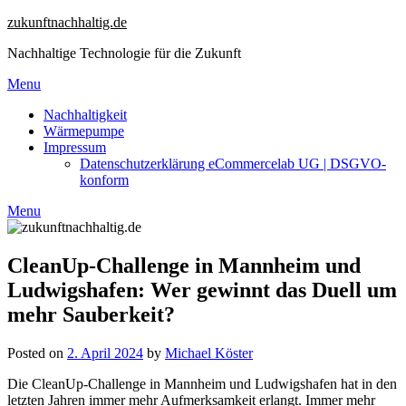
Skip
zukunftnachhaltig.de
to
Nachhaltige Technologie für die Zukunft
content
Menu
Nachhaltigkeit
Wärmepumpe
Impressum
Datenschutzerklärung eCommercelab UG | DSGVO-
konform
Menu
CleanUp-Challenge in Mannheim und
Ludwigshafen: Wer gewinnt das Duell um
mehr Sauberkeit?
Posted on
2. April 2024
by
Michael Köster
Die CleanUp-Challenge in Mannheim und Ludwigshafen hat in den
letzten Jahren immer mehr Aufmerksamkeit erlangt. Immer mehr