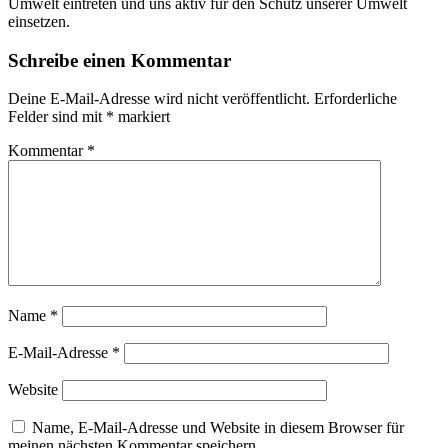
Umwelt eintreten und uns aktiv für den Schutz unserer Umwelt
einsetzen.
Schreibe einen Kommentar
Deine E-Mail-Adresse wird nicht veröffentlicht.
Erforderliche
Felder sind mit
*
markiert
Kommentar
*
Name
*
E-Mail-Adresse
*
Website
Name, E-Mail-Adresse und Website in diesem Browser für
meinen nächsten Kommentar speichern.