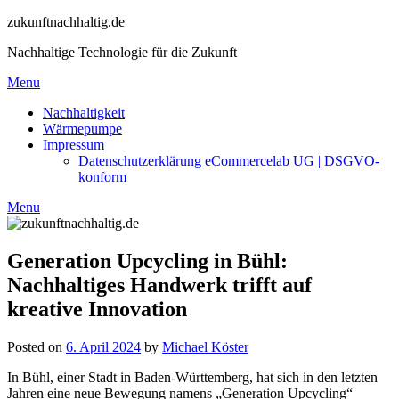
Skip
zukunftnachhaltig.de
to
Nachhaltige Technologie für die Zukunft
content
Menu
Nachhaltigkeit
Wärmepumpe
Impressum
Datenschutzerklärung eCommercelab UG | DSGVO-
konform
Menu
Generation Upcycling in Bühl:
Nachhaltiges Handwerk trifft auf
kreative Innovation
Posted on
6. April 2024
by
Michael Köster
In Bühl, einer Stadt in Baden-Württemberg, hat sich in den letzten
Jahren eine neue Bewegung namens „Generation Upcycling“