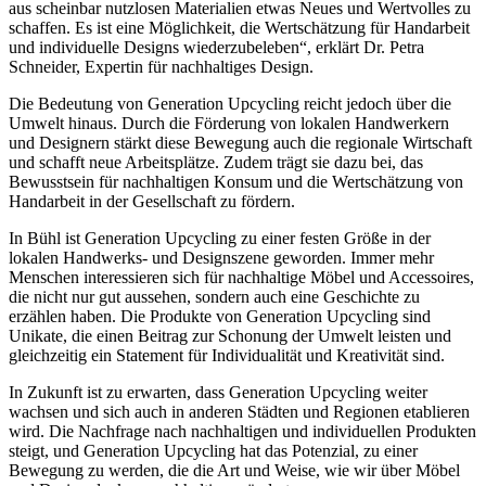
aus scheinbar nutzlosen Materialien etwas Neues und Wertvolles zu
schaffen. Es ist eine Möglichkeit, die Wertschätzung für Handarbeit
und individuelle Designs wiederzubeleben“, erklärt Dr. Petra
Schneider, Expertin für nachhaltiges Design.
Die Bedeutung von Generation Upcycling reicht jedoch über die
Umwelt hinaus. Durch die Förderung von lokalen Handwerkern
und Designern stärkt diese Bewegung auch die regionale Wirtschaft
und schafft neue Arbeitsplätze. Zudem trägt sie dazu bei, das
Bewusstsein für nachhaltigen Konsum und die Wertschätzung von
Handarbeit in der Gesellschaft zu fördern.
In Bühl ist Generation Upcycling zu einer festen Größe in der
lokalen Handwerks- und Designszene geworden. Immer mehr
Menschen interessieren sich für nachhaltige Möbel und Accessoires,
die nicht nur gut aussehen, sondern auch eine Geschichte zu
erzählen haben. Die Produkte von Generation Upcycling sind
Unikate, die einen Beitrag zur Schonung der Umwelt leisten und
gleichzeitig ein Statement für Individualität und Kreativität sind.
In Zukunft ist zu erwarten, dass Generation Upcycling weiter
wachsen und sich auch in anderen Städten und Regionen etablieren
wird. Die Nachfrage nach nachhaltigen und individuellen Produkten
steigt, und Generation Upcycling hat das Potenzial, zu einer
Bewegung zu werden, die die Art und Weise, wie wir über Möbel