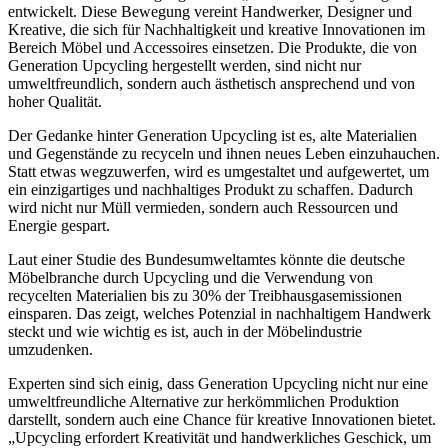
entwickelt. Diese Bewegung vereint Handwerker, Designer und
Kreative, die sich für Nachhaltigkeit und kreative Innovationen im
Bereich Möbel und Accessoires einsetzen. Die Produkte, die von
Generation Upcycling hergestellt werden, sind nicht nur
umweltfreundlich, sondern auch ästhetisch ansprechend und von
hoher Qualität.
Der Gedanke hinter Generation Upcycling ist es, alte Materialien
und Gegenstände zu recyceln und ihnen neues Leben einzuhauchen.
Statt etwas wegzuwerfen, wird es umgestaltet und aufgewertet, um
ein einzigartiges und nachhaltiges Produkt zu schaffen. Dadurch
wird nicht nur Müll vermieden, sondern auch Ressourcen und
Energie gespart.
Laut einer Studie des Bundesumweltamtes könnte die deutsche
Möbelbranche durch Upcycling und die Verwendung von
recycelten Materialien bis zu 30% der Treibhausgasemissionen
einsparen. Das zeigt, welches Potenzial in nachhaltigem Handwerk
steckt und wie wichtig es ist, auch in der Möbelindustrie
umzudenken.
Experten sind sich einig, dass Generation Upcycling nicht nur eine
umweltfreundliche Alternative zur herkömmlichen Produktion
darstellt, sondern auch eine Chance für kreative Innovationen bietet.
„Upcycling erfordert Kreativität und handwerkliches Geschick, um