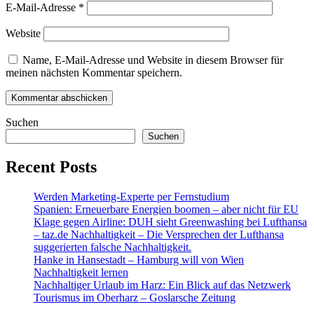
E-Mail-Adresse
*
Website
Name, E-Mail-Adresse und Website in diesem Browser für
meinen nächsten Kommentar speichern.
Suchen
Suchen
Recent Posts
Werden Marketing-Experte per Fernstudium
Spanien: Erneuerbare Energien boomen – aber nicht für EU
Klage gegen Airline: DUH sieht Greenwashing bei Lufthansa
– taz.de Nachhaltigkeit – Die Versprechen der Lufthansa
suggerierten falsche Nachhaltigkeit.
Hanke in Hansestadt – Hamburg will von Wien
Nachhaltigkeit lernen
Nachhaltiger Urlaub im Harz: Ein Blick auf das Netzwerk
Tourismus im Oberharz – Goslarsche Zeitung