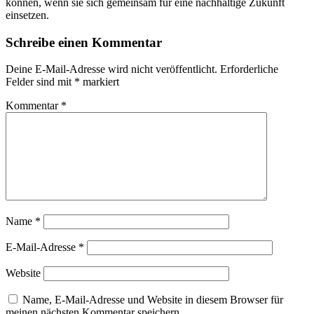
können, wenn sie sich gemeinsam für eine nachhaltige Zukunft
einsetzen.
Schreibe einen Kommentar
Deine E-Mail-Adresse wird nicht veröffentlicht.
Erforderliche
Felder sind mit
*
markiert
Kommentar
*
Name
*
E-Mail-Adresse
*
Website
Name, E-Mail-Adresse und Website in diesem Browser für
meinen nächsten Kommentar speichern.