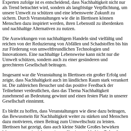
Experten zufolge ist es entscheidend, dass Nachhaltigkeit nicht nur
als Trend betrachtet wird, sondern als langfristige Verpflichtung, um
unsere Umwelt zu schützen und eine lebenswerte Zukunft zu
sichern. Durch Veranstaltungen wie die in Illertissen können
Menschen dazu inspiriert werden, ihren Lebensstil zu überdenken
und nachhaltige Alternativen zu nutzen.
Die Auswirkungen von nachhaltigem Handeln sind vielfältig und
reichen von der Reduzierung von Abfällen und Schadstoffen bis hin
zur Förderung von umweltfreundlichen Technologien und
Innovationen. Eine nachhaltige Lebensweise kann nicht nur die
Umwelt schützen, sondern auch zu einer gesünderen und
gerechteren Gesellschaft beitragen.
Insgesamt war die Veranstaltung in Illertissen ein großer Erfolg und
zeigte, dass Nachhaltigkeit auch im ländlichen Raum stark verankert
ist. Die zahlreichen Besucher und das positive Feedback der
Teilnehmer verdeutlichen, dass das Thema Nachhaltigkeit
zunehmend an Bedeutung gewinnt und einen festen Platz in unserer
Gesellschaft einnimmt.
Es bleibt zu hoffen, dass Veranstaltungen wie diese dazu beitragen,
das Bewusstsein für Nachhaltigkeit weiter zu stärken und Menschen
dazu motivieren, einen Beitrag zum Umweltschutz zu leisten.
Illertissen hat gezeigt, dass auch kleine Städte Großes bewirken