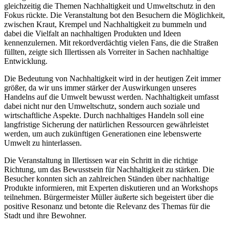
gleichzeitig die Themen Nachhaltigkeit und Umweltschutz in den
Fokus rückte. Die Veranstaltung bot den Besuchern die Möglichkeit,
zwischen Kraut, Krempel und Nachhaltigkeit zu bummeln und
dabei die Vielfalt an nachhaltigen Produkten und Ideen
kennenzulernen. Mit rekordverdächtig vielen Fans, die die Straßen
füllten, zeigte sich Illertissen als Vorreiter in Sachen nachhaltige
Entwicklung.
Die Bedeutung von Nachhaltigkeit wird in der heutigen Zeit immer
größer, da wir uns immer stärker der Auswirkungen unseres
Handelns auf die Umwelt bewusst werden. Nachhaltigkeit umfasst
dabei nicht nur den Umweltschutz, sondern auch soziale und
wirtschaftliche Aspekte. Durch nachhaltiges Handeln soll eine
langfristige Sicherung der natürlichen Ressourcen gewährleistet
werden, um auch zukünftigen Generationen eine lebenswerte
Umwelt zu hinterlassen.
Die Veranstaltung in Illertissen war ein Schritt in die richtige
Richtung, um das Bewusstsein für Nachhaltigkeit zu stärken. Die
Besucher konnten sich an zahlreichen Ständen über nachhaltige
Produkte informieren, mit Experten diskutieren und an Workshops
teilnehmen. Bürgermeister Müller äußerte sich begeistert über die
positive Resonanz und betonte die Relevanz des Themas für die
Stadt und ihre Bewohner.