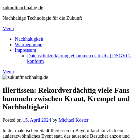
Skip
zukunftnachhaltig.de
to
Nachhaltige Technologie für die Zukunft
content
Menu
Nachhaltigkeit
Wärmepumpe
Impressum
Datenschutzerklärung eCommercelab UG | DSGVO-
konform
Menu
Illertissen: Rekordverdächtig viele Fans
bummeln zwischen Kraut, Krempel und
Nachhaltigkeit
Posted on
15. April 2024
by
Michael Köster
In der malerischen Stadt Illertissen in Bayern fand kürzlich ein
außergewöhnliches Event statt, das tausende Besucher anzog und