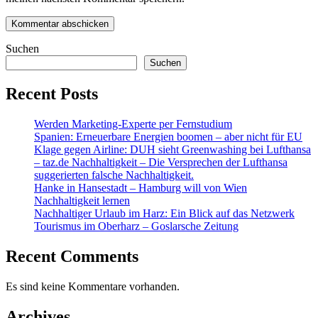
Suchen
Suchen
Recent Posts
Werden Marketing-Experte per Fernstudium
Spanien: Erneuerbare Energien boomen – aber nicht für EU
Klage gegen Airline: DUH sieht Greenwashing bei Lufthansa
– taz.de Nachhaltigkeit – Die Versprechen der Lufthansa
suggerierten falsche Nachhaltigkeit.
Hanke in Hansestadt – Hamburg will von Wien
Nachhaltigkeit lernen
Nachhaltiger Urlaub im Harz: Ein Blick auf das Netzwerk
Tourismus im Oberharz – Goslarsche Zeitung
Recent Comments
Es sind keine Kommentare vorhanden.
Archives