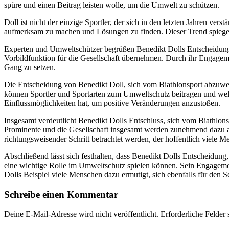
spüre und einen Beitrag leisten wolle, um die Umwelt zu schützen.
Doll ist nicht der einzige Sportler, der sich in den letzten Jahren 
aufmerksam zu machen und Lösungen zu finden. Dieser Trend spiegel
Experten und Umweltschützer begrüßen Benedikt Dolls Entscheidung a
Vorbildfunktion für die Gesellschaft übernehmen. Durch ihr Engagem
Gang zu setzen.
Die Entscheidung von Benedikt Doll, sich vom Biathlonsport abzuwend
können Sportler und Sportarten zum Umweltschutz beitragen und welc
Einflussmöglichkeiten hat, um positive Veränderungen anzustoßen.
Insgesamt verdeutlicht Benedikt Dolls Entschluss, sich vom Biathlon
Prominente und die Gesellschaft insgesamt werden zunehmend dazu auf
richtungsweisender Schritt betrachtet werden, der hoffentlich viele Me
Abschließend lässt sich festhalten, dass Benedikt Dolls Entscheidung,
eine wichtige Rolle im Umweltschutz spielen können. Sein Engagemen
Dolls Beispiel viele Menschen dazu ermutigt, sich ebenfalls für den
Schreibe einen Kommentar
Deine E-Mail-Adresse wird nicht veröffentlicht.
Erforderliche Felder 