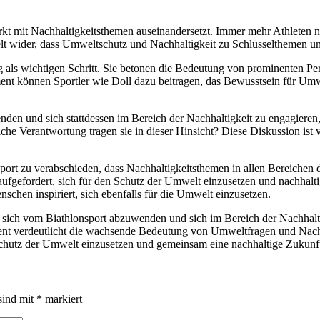
verstärkt mit Nachhaltigkeitsthemen auseinandersetzt. Immer mehr Athle
t wider, dass Umweltschutz und Nachhaltigkeit zu Schlüsselthemen un
ls wichtigen Schritt. Sie betonen die Bedeutung von prominenten Pers
ent können Sportler wie Doll dazu beitragen, das Bewusstsein für Um
en und sich stattdessen im Bereich der Nachhaltigkeit zu engagieren,
he Verantwortung tragen sie in dieser Hinsicht? Diese Diskussion ist 
sport zu verabschieden, dass Nachhaltigkeitsthemen in allen Bereiche
gefordert, sich für den Schutz der Umwelt einzusetzen und nachhaltig
nschen inspiriert, sich ebenfalls für die Umwelt einzusetzen.
 sich vom Biathlonsport abzuwenden und sich im Bereich der Nachhaltigke
t verdeutlicht die wachsende Bedeutung von Umweltfragen und Nachhalt
 Schutz der Umwelt einzusetzen und gemeinsam eine nachhaltige Zukunft
sind mit
*
markiert