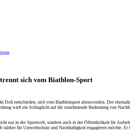
nform
trennt sich vom Biathlon-Sport
ikt Doll entschieden, sich vom Biathlonsport abzuwenden. Der ehemalig
dung wirft ein Schlaglicht auf die zunehmende Bedeutung von Nachhalt
cht nur in der Sportwelt, sondern auch in der Öffentlichkeit für Aufse
ch stärker für Umweltschutz und Nachhaltigkeit engagieren möchte. Er 