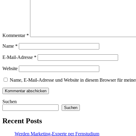
Kommentar
*
Name
*
E-Mail-Adresse
*
Website
Name, E-Mail-Adresse und Website in diesem Browser für meine
Suchen
Suchen
Recent Posts
Werden Marketing-Experte per Fernstudium