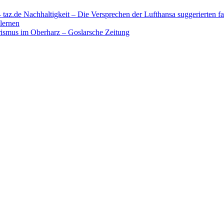
az.de Nachhaltigkeit – Die Versprechen der Lufthansa suggerierten fa
lernen
rismus im Oberharz – Goslarsche Zeitung