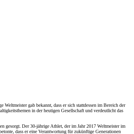
e Weltmeister gab bekannt, dass er sich stattdessen im Bereich der
igkeitsthemen in der heutigen Gesellschaft und verdeutlicht das
hen gesorgt. Der 30-jährige Athlet, der im Jahr 2017 Weltmeister im
betonte, dass er eine Verantwortung für zukünftige Generationen