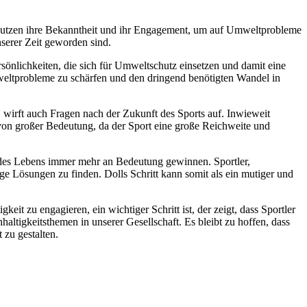
ten nutzen ihre Bekanntheit und ihr Engagement, um auf Umweltprobleme
serer Zeit geworden sind.
önlichkeiten, die sich für Umweltschutz einsetzen und damit eine
weltprobleme zu schärfen und den dringend benötigten Wandel in
 wirft auch Fragen nach der Zukunft des Sports auf. Inwieweit
von großer Bedeutung, da der Sport eine große Reichweite und
n des Lebens immer mehr an Bedeutung gewinnen. Sportler,
e Lösungen zu finden. Dolls Schritt kann somit als ein mutiger und
it zu engagieren, ein wichtiger Schritt ist, der zeigt, dass Sportler
igkeitsthemen in unserer Gesellschaft. Es bleibt zu hoffen, dass
 zu gestalten.