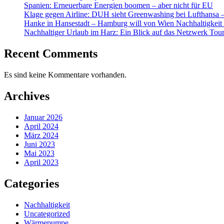
Spanien: Erneuerbare Energien boomen – aber nicht für EU
Klage gegen Airline: DUH sieht Greenwashing bei Lufthansa – t
Hanke in Hansestadt – Hamburg will von Wien Nachhaltigkeit 
Nachhaltiger Urlaub im Harz: Ein Blick auf das Netzwerk Tou
Recent Comments
Es sind keine Kommentare vorhanden.
Archives
Januar 2026
April 2024
März 2024
Juni 2023
Mai 2023
April 2023
Categories
Nachhaltigkeit
Uncategorized
Wärmepumpe