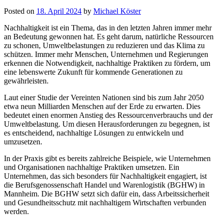
Posted on
18. April 2024
by
Michael Köster
Nachhaltigkeit ist ein Thema, das in den letzten Jahren immer mehr
an Bedeutung gewonnen hat. Es geht darum, natürliche Ressourcen
zu schonen, Umweltbelastungen zu reduzieren und das Klima zu
schützen. Immer mehr Menschen, Unternehmen und Regierungen
erkennen die Notwendigkeit, nachhaltige Praktiken zu fördern, um
eine lebenswerte Zukunft für kommende Generationen zu
gewährleisten.
Laut einer Studie der Vereinten Nationen sind bis zum Jahr 2050
etwa neun Milliarden Menschen auf der Erde zu erwarten. Dies
bedeutet einen enormen Anstieg des Ressourcenverbrauchs und der
Umweltbelastung. Um diesen Herausforderungen zu begegnen, ist
es entscheidend, nachhaltige Lösungen zu entwickeln und
umzusetzen.
In der Praxis gibt es bereits zahlreiche Beispiele, wie Unternehmen
und Organisationen nachhaltige Praktiken umsetzen. Ein
Unternehmen, das sich besonders für Nachhaltigkeit engagiert, ist
die Berufsgenossenschaft Handel und Warenlogistik (BGHW) in
Mannheim. Die BGHW setzt sich dafür ein, dass Arbeitssicherheit
und Gesundheitsschutz mit nachhaltigem Wirtschaften verbunden
werden.