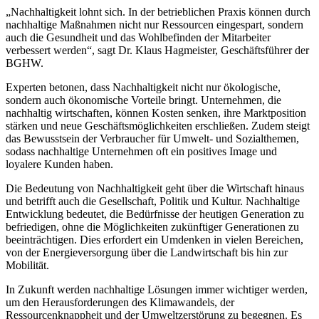
„Nachhaltigkeit lohnt sich. In der betrieblichen Praxis können durch
nachhaltige Maßnahmen nicht nur Ressourcen eingespart, sondern
auch die Gesundheit und das Wohlbefinden der Mitarbeiter
verbessert werden“, sagt Dr. Klaus Hagmeister, Geschäftsführer der
BGHW.
Experten betonen, dass Nachhaltigkeit nicht nur ökologische,
sondern auch ökonomische Vorteile bringt. Unternehmen, die
nachhaltig wirtschaften, können Kosten senken, ihre Marktposition
stärken und neue Geschäftsmöglichkeiten erschließen. Zudem steigt
das Bewusstsein der Verbraucher für Umwelt- und Sozialthemen,
sodass nachhaltige Unternehmen oft ein positives Image und
loyalere Kunden haben.
Die Bedeutung von Nachhaltigkeit geht über die Wirtschaft hinaus
und betrifft auch die Gesellschaft, Politik und Kultur. Nachhaltige
Entwicklung bedeutet, die Bedürfnisse der heutigen Generation zu
befriedigen, ohne die Möglichkeiten zukünftiger Generationen zu
beeinträchtigen. Dies erfordert ein Umdenken in vielen Bereichen,
von der Energieversorgung über die Landwirtschaft bis hin zur
Mobilität.
In Zukunft werden nachhaltige Lösungen immer wichtiger werden,
um den Herausforderungen des Klimawandels, der
Ressourcenknappheit und der Umweltzerstörung zu begegnen. Es