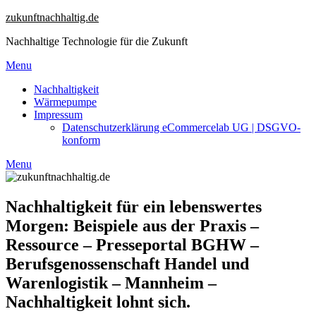
Skip
zukunftnachhaltig.de
to
Nachhaltige Technologie für die Zukunft
content
Menu
Nachhaltigkeit
Wärmepumpe
Impressum
Datenschutzerklärung eCommercelab UG | DSGVO-
konform
Menu
Nachhaltigkeit für ein lebenswertes
Morgen: Beispiele aus der Praxis –
Ressource – Presseportal BGHW –
Berufsgenossenschaft Handel und
Warenlogistik – Mannheim –
Nachhaltigkeit lohnt sich.