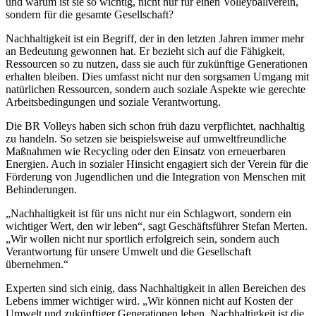
und warum ist sie so wichtig, nicht nur für einen Volleyballverein,
sondern für die gesamte Gesellschaft?
Nachhaltigkeit ist ein Begriff, der in den letzten Jahren immer mehr
an Bedeutung gewonnen hat. Er bezieht sich auf die Fähigkeit,
Ressourcen so zu nutzen, dass sie auch für zukünftige Generationen
erhalten bleiben. Dies umfasst nicht nur den sorgsamen Umgang mit
natürlichen Ressourcen, sondern auch soziale Aspekte wie gerechte
Arbeitsbedingungen und soziale Verantwortung.
Die BR Volleys haben sich schon früh dazu verpflichtet, nachhaltig
zu handeln. So setzen sie beispielsweise auf umweltfreundliche
Maßnahmen wie Recycling oder den Einsatz von erneuerbaren
Energien. Auch in sozialer Hinsicht engagiert sich der Verein für die
Förderung von Jugendlichen und die Integration von Menschen mit
Behinderungen.
„Nachhaltigkeit ist für uns nicht nur ein Schlagwort, sondern ein
wichtiger Wert, den wir leben“, sagt Geschäftsführer Stefan Merten.
„Wir wollen nicht nur sportlich erfolgreich sein, sondern auch
Verantwortung für unsere Umwelt und die Gesellschaft
übernehmen.“
Experten sind sich einig, dass Nachhaltigkeit in allen Bereichen des
Lebens immer wichtiger wird. „Wir können nicht auf Kosten der
Umwelt und zukünftiger Generationen leben. Nachhaltigkeit ist die