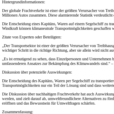
Hintergrundinformationen:
Der globale Frachtverkehr ist einer der größten Verursacher von Trei
Millionen Autos zusammen. Diese alarmierende Statistik verdeutlich
Die Entscheidung eines Kapitäns, Waren auf einem Segelschiff zu tran
Windkraft können klimaneutrale Transportmöglichkeiten geschaffen w
Zitate von Experten oder Beteiligten:
„Der Transportsektor ist einer der größten Verursacher von Treibhaus
wichtiger Schritt in die richtige Richtung, aber sie allein wird nic
„Es ist ermutigend zu sehen, dass Einzelpersonen und Unternehmen be
umfassenderen Ansatzes zur Bekämpfung des Klimawandels sind.“ – N
Diskussion über potenzielle Auswirkungen:
Die Entscheidung des Kapitäns, Waren per Segelschiff zu transportiere
Transportmöglichkeiten nur ein Teil der Lösung sind und dass weitr
Die Diskussion über nachhaltigen Frachtverkehr hat auch Auswirkungen
werden, und zielt darauf ab, umweltfreundlichere Alternativen zu f
eröffnen und das Bewusstsein für Umweltfragen schärfen.
Zusammenfassung: