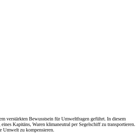
m verstärkten Bewusstsein für Umweltfragen geführt. In diesem
ines Kapitäns, Waren klimaneutral per Segelschiff zu transportieren.
die Umwelt zu kompensieren.