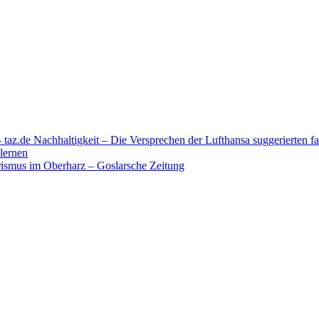
az.de Nachhaltigkeit – Die Versprechen der Lufthansa suggerierten fa
lernen
rismus im Oberharz – Goslarsche Zeitung