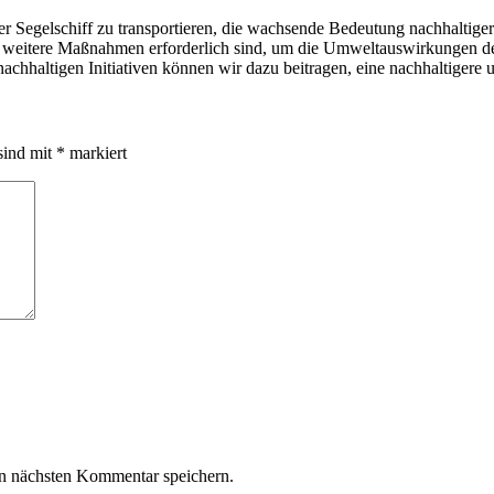
per Segelschiff zu transportieren, die wachsende Bedeutung nachhalti
 dass weitere Maßnahmen erforderlich sind, um die Umweltauswirkungen d
nachhaltigen Initiativen können wir dazu beitragen, eine nachhaltiger
sind mit
*
markiert
n nächsten Kommentar speichern.