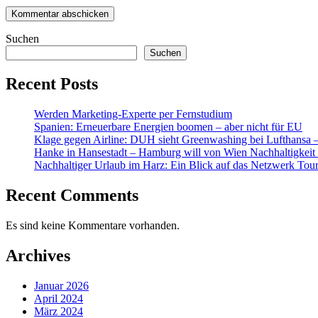
Suchen
Suchen
Recent Posts
Werden Marketing-Experte per Fernstudium
Spanien: Erneuerbare Energien boomen – aber nicht für EU
Klage gegen Airline: DUH sieht Greenwashing bei Lufthansa – t
Hanke in Hansestadt – Hamburg will von Wien Nachhaltigkeit 
Nachhaltiger Urlaub im Harz: Ein Blick auf das Netzwerk Tou
Recent Comments
Es sind keine Kommentare vorhanden.
Archives
Januar 2026
April 2024
März 2024