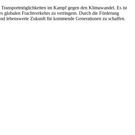
ger Transportmöglichkeiten im Kampf gegen den Klimawandel. Es ist
es globalen Frachtverkehrs zu verringern. Durch die Förderung
e und lebenswerte Zukunft für kommende Generationen zu schaffen.