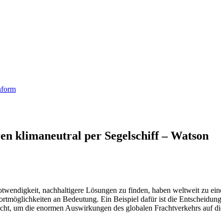
nform
en klimaneutral per Segelschiff – Watson
ndigkeit, nachhaltigere Lösungen zu finden, haben weltweit zu eine
tmöglichkeiten an Bedeutung. Ein Beispiel dafür ist die Entscheidung e
sreicht, um die enormen Auswirkungen des globalen Frachtverkehrs auf 