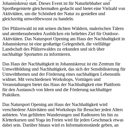
Johanniskreuz statt. Dieses Event ist für Naturliebhaber und
Sportbegeisterte gleichermaßen gedacht und bietet eine Vielzahl von
Aktivitäten, um die Schönheit der Natur zu genießen und
gleichzeitig umweltbewusst zu handeln.
Der Pfälzerwald ist mit seinen dichten Wäldern, malerischen Tälern
und atemberaubenden Ausblicken ein beliebtes Ziel für Outdoor-
Aktivitäten. Das Natursport Opening am Haus der Nachhaltigkeit in
Johanniskreuz ist eine großartige Gelegenheit, die vielfältige
Landschaft des Pfälzerwaldes zu erkunden und sich über
nachhaltige Sportarten zu informieren.
Das Haus der Nachhaltigkeit in Johanniskreuz ist ein Zentrum für
Umweltbildung und Nachhaltigkeit, das sich der Sensibilisierung für
Umweltthemen und der Förderung eines nachhaltigen Lebensstils
widmet. Mit verschiedenen Workshops, Vorträgen und
Veranstaltungen bietet das Haus der Nachhaltigkeit eine Plattform
für den Austausch von Ideen und die Förderung nachhaltiger
Praktiken.
Das Natursport Opening am Haus der Nachhaltigkeit wird
verschiedene Aktivitäten und Workshops für Besucher jeden Alters
anbieten. Von geführten Wanderungen und Radtouren bis hin zu
Kletterkursen und Yoga im Freien wird für jeden Geschmack etwas
dabei sein. Darüber hinaus wird es Informationsstände geben, an