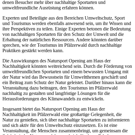
denen Besucher mehr über nachhaltige Sportarten und
umweltfreundliche Ausrüstung erfahren können.
Experten und Beteiligte aus den Bereichen Umweltschutz, Sport
und Tourismus werden ebenfalls anwesend sein, um ihr Wissen und
ihre Perspektiven zu teilen. Einige Experten betonen die Bedeutung
von nachhaltigen Sportarten für den Schutz der Umwelt und die
Erhaltung der natürlichen Ressourcen. Andere könnten darüber
sprechen, wie der Tourismus im Pfälzerwald durch nachhaltige
Praktiken gestärkt werden kann.
Die Auswirkungen des Natursport Opening am Haus der
Nachhaltigkeit könnten weitreichend sein. Durch die Förderung von
umweltfreundlichen Sportarten und einem bewussten Umgang mit
der Natur wird das Bewusstsein für Umweltthemen geschärft und
ein Beitrag zum Schutz der Natur geleistet. Darüber hinaus kann die
Veranstaltung dazu beitragen, den Tourismus im Pfälzerwald
nachhaltig zu gestalten und langfristige Lösungen für die
Herausforderungen des Klimawandels zu entwickeln.
Insgesamt bietet das Natursport Opening am Haus der
Nachhaltigkeit im Pfälzerwald eine großartige Gelegenheit, die
Natur zu genießen, sich über nachhaltige Sportarten zu informieren
und sich aktiv für den Umweltschutz einzusetzen. Es ist eine
Veranstaltung, die Menschen zusammenbringt, um gemeinsam die