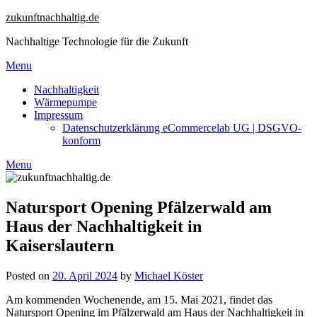
Skip
zukunftnachhaltig.de
to
Nachhaltige Technologie für die Zukunft
content
Menu
Nachhaltigkeit
Wärmepumpe
Impressum
Datenschutzerklärung eCommercelab UG | DSGVO-
konform
Menu
Natursport Opening Pfälzerwald am
Haus der Nachhaltigkeit in
Kaiserslautern
Posted on
20. April 2024
by
Michael Köster
Am kommenden Wochenende, am 15. Mai 2021, findet das
Natursport Opening im Pfälzerwald am Haus der Nachhaltigkeit in