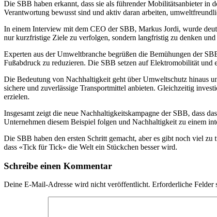
Die SBB haben erkannt, dass sie als führender Mobilitätsanbieter in 
Verantwortung bewusst sind und aktiv daran arbeiten, umweltfreundl
In einem Interview mit dem CEO der SBB, Markus Jordi, wurde deutlich,
nur kurzfristige Ziele zu verfolgen, sondern langfristig zu denken un
Experten aus der Umweltbranche begrüßen die Bemühungen der SBB, 
Fußabdruck zu reduzieren. Die SBB setzen auf Elektromobilität und
Die Bedeutung von Nachhaltigkeit geht über Umweltschutz hinaus und 
sichere und zuverlässige Transportmittel anbieten. Gleichzeitig invest
erzielen.
Insgesamt zeigt die neue Nachhaltigkeitskampagne der SBB, dass das U
Unternehmen diesem Beispiel folgen und Nachhaltigkeit zu einem inte
Die SBB haben den ersten Schritt gemacht, aber es gibt noch viel zu 
dass «Tick für Tick» die Welt ein Stückchen besser wird.
Schreibe einen Kommentar
Deine E-Mail-Adresse wird nicht veröffentlicht.
Erforderliche Felder 