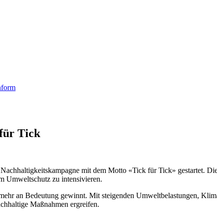
nform
für Tick
chhaltigkeitskampagne mit dem Motto «Tick für Tick» gestartet. Die 
m Umweltschutz zu intensivieren.
er mehr an Bedeutung gewinnt. Mit steigenden Umweltbelastungen, Kli
chhaltige Maßnahmen ergreifen.