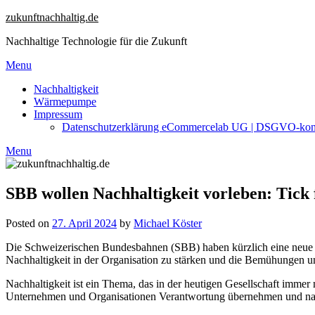
Skip
zukunftnachhaltig.de
to
Nachhaltige Technologie für die Zukunft
content
Menu
Nachhaltigkeit
Wärmepumpe
Impressum
Datenschutzerklärung eCommercelab UG | DSGVO-ko
Menu
SBB wollen Nachhaltigkeit vorleben: Tick 
Posted on
27. April 2024
by
Michael Köster
Die Schweizerischen Bundesbahnen (SBB) haben kürzlich eine neue Na
Nachhaltigkeit in der Organisation zu stärken und die Bemühungen u
Nachhaltigkeit ist ein Thema, das in der heutigen Gesellschaft imm
Unternehmen und Organisationen Verantwortung übernehmen und na