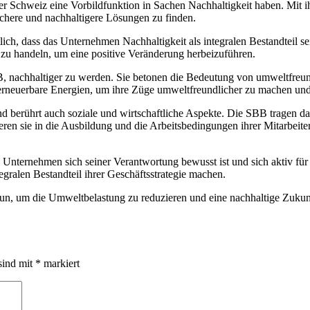
der Schweiz eine Vorbildfunktion in Sachen Nachhaltigkeit haben. Mit i
ichere und nachhaltigere Lösungen zu finden.
 dass das Unternehmen Nachhaltigkeit als integralen Bestandteil seiner
d zu handeln, um eine positive Veränderung herbeizuführen.
nachhaltiger zu werden. Sie betonen die Bedeutung von umweltfreund
 erneuerbare Energien, um ihre Züge umweltfreundlicher zu machen und
berührt auch soziale und wirtschaftliche Aspekte. Die SBB tragen daz
ieren sie in die Ausbildung und die Arbeitsbedingungen ihrer Mitarbeiter
nternehmen sich seiner Verantwortung bewusst ist und sich aktiv für ei
gralen Bestandteil ihrer Geschäftsstrategie machen.
tun, um die Umweltbelastung zu reduzieren und eine nachhaltige Zukunf
sind mit
*
markiert