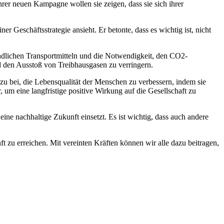
hrer neuen Kampagne wollen sie zeigen, dass sie sich ihrer
 Geschäftsstrategie ansieht. Er betonte, dass es wichtig ist, nicht
lichen Transportmitteln und die Notwendigkeit, den CO2-
 den Ausstoß von Treibhausgasen zu verringern.
u bei, die Lebensqualität der Menschen zu verbessern, indem sie
, um eine langfristige positive Wirkung auf die Gesellschaft zu
ne nachhaltige Zukunft einsetzt. Es ist wichtig, dass auch andere
t zu erreichen. Mit vereinten Kräften können wir alle dazu beitragen,