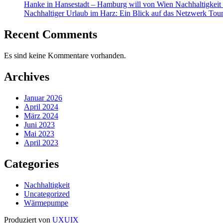
Hanke in Hansestadt – Hamburg will von Wien Nachhaltigkeit 
Nachhaltiger Urlaub im Harz: Ein Blick auf das Netzwerk Tou
Recent Comments
Es sind keine Kommentare vorhanden.
Archives
Januar 2026
April 2024
März 2024
Juni 2023
Mai 2023
April 2023
Categories
Nachhaltigkeit
Uncategorized
Wärmepumpe
Produziert von
UXUIX