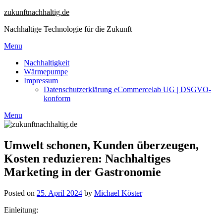
Skip
zukunftnachhaltig.de
to
Nachhaltige Technologie für die Zukunft
content
Menu
Nachhaltigkeit
Wärmepumpe
Impressum
Datenschutzerklärung eCommercelab UG | DSGVO-
konform
Menu
Umwelt schonen, Kunden überzeugen,
Kosten reduzieren: Nachhaltiges
Marketing in der Gastronomie
Posted on
25. April 2024
by
Michael Köster
Einleitung: