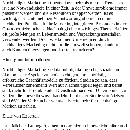
Nachhaltiges Marketing ist heutzutage mehr als nur ein Trend – es
ist eine Notwendigkeit. In einer Zeit, in der Umweltprobleme immer
präsenter werden und die Ressourcen knapper werden, ist es
wichtig, dass Unternehmen Verantwortung übernehmen und
nachhaltige Praktiken in ihr Marketing integrieren. Besonders in der
Gastronomiebranche ist Nachhaltigkeit ein wichtiges Thema, da hier
oft große Mengen an Lebensmitteln und Verpackungsmaterialien
verwendet werden. Doch wie können Unternehmen durch
nachhaltiges Marketing nicht nur die Umwelt schonen, sondern
auch Kunden überzeugen und Kosten reduzieren?
Hintergrundinformationen:
Nachhaltiges Marketing zielt darauf ab, ökologische, soziale und
ökonomische Aspekte zu berücksichtigen, um langfristig
erfolgreiche Geschäftsmodelle zu fördern. Studien zeigen, dass
Verbraucher zunehmend Wert auf Nachhaltigkeit legen und bereit
sind, mehr für Produkte oder Dienstleistungen von Unternehmen zu
zahlen, die umweltbewusst handeln. Laut einer Studie von Nielsen
sind 66% der Verbraucher weltweit bereit, mehr für nachhaltige
Marken zu zahlen.
Zitate von Experten:
Laut Michael Braungart, einem renommierten Umweltchemiker und