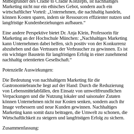
Mitbegründer des Cradle to Cradle Konzepts, ist nachhaltiges
Marketing nicht nur ein ethisches Gebot, sondern auch ein
wirtschaftlicher Vorteil: „Unternehmen, die nachhaltig handeln,
können Kosten sparen, indem sie Ressourcen effizienter nutzen und
langfristige Kundenbeziehungen aufbauen.“
Eine andere Perspektive bietet Dr. Anja Klein, Professorin für
Marketing an der Hochschule München: „Nachhaltiges Marketing
kann Unternehmen dabei helfen, sich positiv von der Konkurrenz
abzuheben und das Vertrauen der Verbraucher zu gewinnen. Es ist
ein wichtiger Baustein für langfristigen Erfolg in einer zunehmend
nachhaltig orientierten Gesellschaft.“
Potenzielle Auswirkungen:
Die Bedeutung von nachhaltigem Marketing für die
Gastronomiebranche liegt auf der Hand: Durch die Reduzierung
von Lebensmittelabfällen, den Einsatz von umweltfreundlichen
Verpackungen und die Nutzung lokaler und saisonaler Zutaten
können Unternehmen nicht nur Kosten senken, sondern auch ihr
Image verbessern und neue Kunden gewinnen. Nachhaltiges
Marketing kann somit dazu beitragen, die Umwelt zu schonen, die
Wirtschaftlichkeit zu steigern und langfristigen Erfolg zu sichern.
Zusammenfassung: