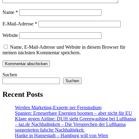
Name
*
E-Mail-Adresse
*
Website
Name, E-Mail-Adresse und Website in diesem Browser für
meinen nächsten Kommentar speichern.
Suchen
Suchen
Recent Posts
Werden Marketing-Experte per Fernstudium
Spanien: Erneuerbare Energien boomen – aber nicht für EU
Klage gegen Airline: DUH sieht Greenwashing bei Lufthansa
– taz.de Nachhaltigkeit – Die Versprechen der Lufthansa
suggerierten falsche Nachhaltigkeit.
Hanke in Hansestadt – Hamburg will von Wien