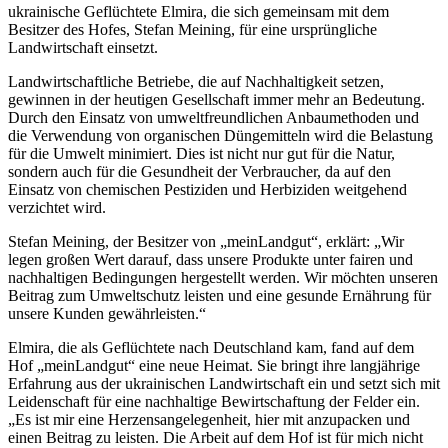
ukrainische Geflüchtete Elmira, die sich gemeinsam mit dem
Besitzer des Hofes, Stefan Meining, für eine ursprüngliche
Landwirtschaft einsetzt.
Landwirtschaftliche Betriebe, die auf Nachhaltigkeit setzen,
gewinnen in der heutigen Gesellschaft immer mehr an Bedeutung.
Durch den Einsatz von umweltfreundlichen Anbaumethoden und
die Verwendung von organischen Düngemitteln wird die Belastung
für die Umwelt minimiert. Dies ist nicht nur gut für die Natur,
sondern auch für die Gesundheit der Verbraucher, da auf den
Einsatz von chemischen Pestiziden und Herbiziden weitgehend
verzichtet wird.
Stefan Meining, der Besitzer von „meinLandgut“, erklärt: „Wir
legen großen Wert darauf, dass unsere Produkte unter fairen und
nachhaltigen Bedingungen hergestellt werden. Wir möchten unseren
Beitrag zum Umweltschutz leisten und eine gesunde Ernährung für
unsere Kunden gewährleisten.“
Elmira, die als Geflüchtete nach Deutschland kam, fand auf dem
Hof „meinLandgut“ eine neue Heimat. Sie bringt ihre langjährige
Erfahrung aus der ukrainischen Landwirtschaft ein und setzt sich mit
Leidenschaft für eine nachhaltige Bewirtschaftung der Felder ein.
„Es ist mir eine Herzensangelegenheit, hier mit anzupacken und
einen Beitrag zu leisten. Die Arbeit auf dem Hof ist für mich nicht