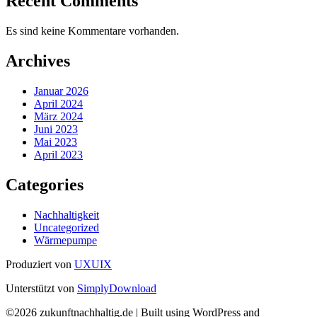
Recent Comments
Es sind keine Kommentare vorhanden.
Archives
Januar 2026
April 2024
März 2024
Juni 2023
Mai 2023
April 2023
Categories
Nachhaltigkeit
Uncategorized
Wärmepumpe
Produziert von
UXUIX
Unterstützt von
SimplyDownload
©2026 zukunftnachhaltig.de
| Built using WordPress and