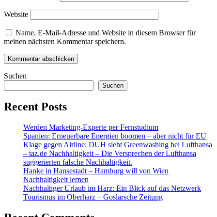
Website
Name, E-Mail-Adresse und Website in diesem Browser für
meinen nächsten Kommentar speichern.
Suchen
Suchen
Recent Posts
Werden Marketing-Experte per Fernstudium
Spanien: Erneuerbare Energien boomen – aber nicht für EU
Klage gegen Airline: DUH sieht Greenwashing bei Lufthansa
– taz.de Nachhaltigkeit – Die Versprechen der Lufthansa
suggerierten falsche Nachhaltigkeit.
Hanke in Hansestadt – Hamburg will von Wien
Nachhaltigkeit lernen
Nachhaltiger Urlaub im Harz: Ein Blick auf das Netzwerk
Tourismus im Oberharz – Goslarsche Zeitung