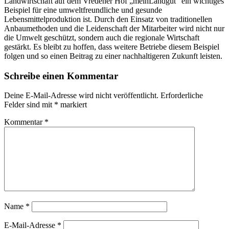
Landwirtschaft auf dem Vredener Hof „meinLandgut“ ein wichtiges
Beispiel für eine umweltfreundliche und gesunde
Lebensmittelproduktion ist. Durch den Einsatz von traditionellen
Anbaumethoden und die Leidenschaft der Mitarbeiter wird nicht nur
die Umwelt geschützt, sondern auch die regionale Wirtschaft
gestärkt. Es bleibt zu hoffen, dass weitere Betriebe diesem Beispiel
folgen und so einen Beitrag zu einer nachhaltigeren Zukunft leisten.
Schreibe einen Kommentar
Deine E-Mail-Adresse wird nicht veröffentlicht.
Erforderliche
Felder sind mit
*
markiert
Kommentar
*
Name
*
E-Mail-Adresse
*