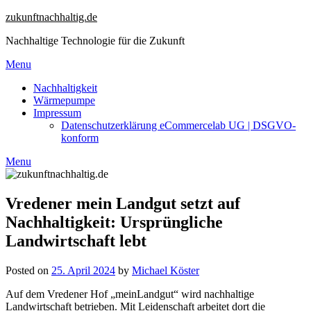
Skip
zukunftnachhaltig.de
to
Nachhaltige Technologie für die Zukunft
content
Menu
Nachhaltigkeit
Wärmepumpe
Impressum
Datenschutzerklärung eCommercelab UG | DSGVO-
konform
Menu
Vredener mein Landgut setzt auf
Nachhaltigkeit: Ursprüngliche
Landwirtschaft lebt
Posted on
25. April 2024
by
Michael Köster
Auf dem Vredener Hof „meinLandgut“ wird nachhaltige
Landwirtschaft betrieben. Mit Leidenschaft arbeitet dort die