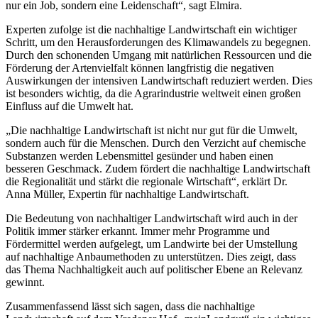
nur ein Job, sondern eine Leidenschaft“, sagt Elmira.
Experten zufolge ist die nachhaltige Landwirtschaft ein wichtiger
Schritt, um den Herausforderungen des Klimawandels zu begegnen.
Durch den schonenden Umgang mit natürlichen Ressourcen und die
Förderung der Artenvielfalt können langfristig die negativen
Auswirkungen der intensiven Landwirtschaft reduziert werden. Dies
ist besonders wichtig, da die Agrarindustrie weltweit einen großen
Einfluss auf die Umwelt hat.
„Die nachhaltige Landwirtschaft ist nicht nur gut für die Umwelt,
sondern auch für die Menschen. Durch den Verzicht auf chemische
Substanzen werden Lebensmittel gesünder und haben einen
besseren Geschmack. Zudem fördert die nachhaltige Landwirtschaft
die Regionalität und stärkt die regionale Wirtschaft“, erklärt Dr.
Anna Müller, Expertin für nachhaltige Landwirtschaft.
Die Bedeutung von nachhaltiger Landwirtschaft wird auch in der
Politik immer stärker erkannt. Immer mehr Programme und
Fördermittel werden aufgelegt, um Landwirte bei der Umstellung
auf nachhaltige Anbaumethoden zu unterstützen. Dies zeigt, dass
das Thema Nachhaltigkeit auch auf politischer Ebene an Relevanz
gewinnt.
Zusammenfassend lässt sich sagen, dass die nachhaltige