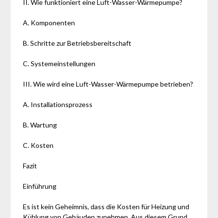
II. Wie funktioniert eine Luft-Wasser-Wärmepumpe?
A. Komponenten
B. Schritte zur Betriebsbereitschaft
C. Systemeinstellungen
III. Wie wird eine Luft-Wasser-Wärmepumpe betrieben?
A. Installationsprozess
B. Wartung
C. Kosten
Fazit
Einführung
Es ist kein Geheimnis, dass die Kosten für Heizung und
Kühlung von Gebäuden zunehmen. Aus diesem Grund