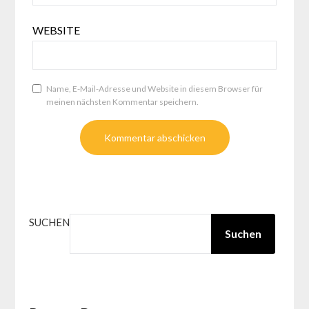
WEBSITE
Name, E-Mail-Adresse und Website in diesem Browser für
meinen nächsten Kommentar speichern.
SUCHEN
Suchen