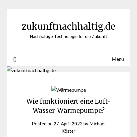
Skip
to
content
zukunftnachhaltig.de
Nachhaltige Technologie für die Zukunft
Menu
Wie funktioniert eine Luft-
Wasser-Wärmepumpe?
Posted on
27. April 2023
by
Michael
Köster