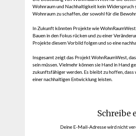
Wohnraum und Nachhaltigkeit kein Widerspruch sind
Wohnraum zu schaffen, der sowohl für die Bewohne
In Zukunft könnten Projekte wie WohnRaumWest 
Bauen in den Fokus rücken und zu einer Veränderun
Projekte diesem Vorbild folgen und so eine nachha
Insgesamt zeigt das Projekt WohnRaumWest, das
sein müssen. Vielmehr können sie Hand in Hand ge
zukunftsfähiger werden. Es bleibt zu hoffen, dass 
einer nachhaltigen Entwicklung leisten.
Schreibe
Deine E-Mail-Adresse wird nicht verö