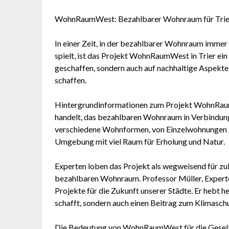
WohnRaumWest: Bezahlbarer Wohnraum für Trier
In einer Zeit, in der bezahlbarer Wohnraum immer
spielt, ist das Projekt WohnRaumWest in Trier ei
geschaffen, sondern auch auf nachhaltige Aspekt
schaffen.
Hintergrundinformationen zum Projekt WohnRaumW
handelt, das bezahlbaren Wohnraum in Verbindung
verschiedene Wohnformen, von Einzelwohnungen bis
Umgebung mit viel Raum für Erholung und Natur.
Experten loben das Projekt als wegweisend für zu
bezahlbaren Wohnraum. Professor Müller, Experte 
Projekte für die Zukunft unserer Städte. Er heb
schafft, sondern auch einen Beitrag zum Klimaschut
Die Bedeutung von WohnRaumWest für die Gesellsch