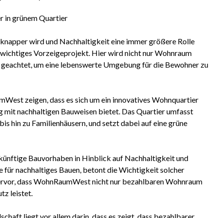
 in grünem Quartier
 knapper wird und Nachhaltigkeit eine immer größere Rolle
n wichtiges Vorzeigeprojekt. Hier wird nicht nur Wohnraum
e geachtet, um eine lebenswerte Umgebung für die Bewohner zu
est zeigen, dass es sich um ein innovatives Wohnquartier
 mit nachhaltigen Bauweisen bietet. Das Quartier umfasst
 hin zu Familienhäusern, und setzt dabei auf eine grüne
künftige Bauvorhaben in Hinblick auf Nachhaltigkeit und
für nachhaltiges Bauen, betont die Wichtigkeit solcher
t hervor, dass WohnRaumWest nicht nur bezahlbaren Wohnraum
z leistet.
aft liegt vor allem darin, dass es zeigt, dass bezahlbarer