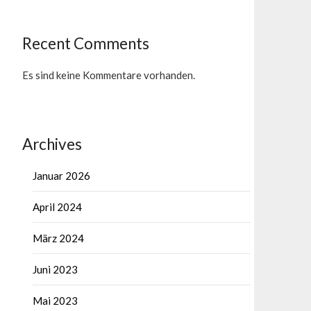
Recent Comments
Es sind keine Kommentare vorhanden.
Archives
Januar 2026
April 2024
März 2024
Juni 2023
Mai 2023