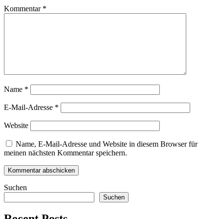
Kommentar
*
Name
*
E-Mail-Adresse
*
Website
Name, E-Mail-Adresse und Website in diesem Browser für
meinen nächsten Kommentar speichern.
Suchen
Suchen
Recent Posts