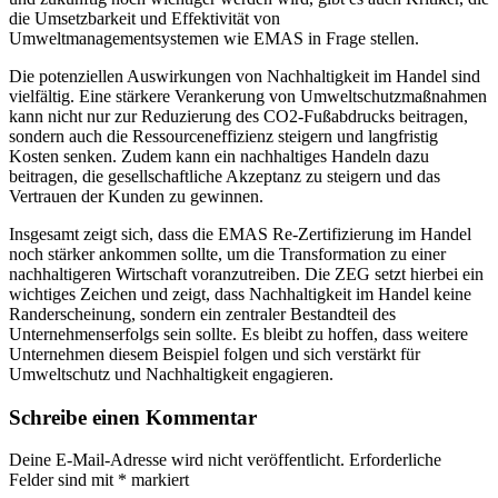
die Umsetzbarkeit und Effektivität von
Umweltmanagementsystemen wie EMAS in Frage stellen.
Die potenziellen Auswirkungen von Nachhaltigkeit im Handel sind
vielfältig. Eine stärkere Verankerung von Umweltschutzmaßnahmen
kann nicht nur zur Reduzierung des CO2-Fußabdrucks beitragen,
sondern auch die Ressourceneffizienz steigern und langfristig
Kosten senken. Zudem kann ein nachhaltiges Handeln dazu
beitragen, die gesellschaftliche Akzeptanz zu steigern und das
Vertrauen der Kunden zu gewinnen.
Insgesamt zeigt sich, dass die EMAS Re-Zertifizierung im Handel
noch stärker ankommen sollte, um die Transformation zu einer
nachhaltigeren Wirtschaft voranzutreiben. Die ZEG setzt hierbei ein
wichtiges Zeichen und zeigt, dass Nachhaltigkeit im Handel keine
Randerscheinung, sondern ein zentraler Bestandteil des
Unternehmenserfolgs sein sollte. Es bleibt zu hoffen, dass weitere
Unternehmen diesem Beispiel folgen und sich verstärkt für
Umweltschutz und Nachhaltigkeit engagieren.
Schreibe einen Kommentar
Deine E-Mail-Adresse wird nicht veröffentlicht.
Erforderliche
Felder sind mit
*
markiert