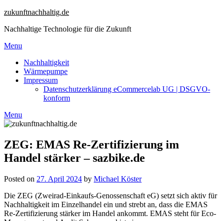
Skip
zukunftnachhaltig.de
to
Nachhaltige Technologie für die Zukunft
content
Menu
Nachhaltigkeit
Wärmepumpe
Impressum
Datenschutzerklärung eCommercelab UG | DSGVO-
konform
Menu
ZEG: EMAS Re-Zertifizierung im
Handel stärker – sazbike.de
Posted on
27. April 2024
by
Michael Köster
Die ZEG (Zweirad-Einkaufs-Genossenschaft eG) setzt sich aktiv für
Nachhaltigkeit im Einzelhandel ein und strebt an, dass die EMAS
Re-Zertifizierung stärker im Handel ankommt. EMAS steht für Eco-