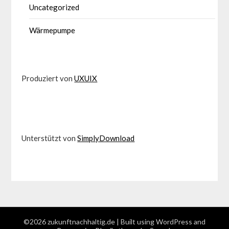
Uncategorized
Wärmepumpe
Produziert von
UXUIX
Unterstützt von
SimplyDownload
©2026 zukunftnachhaltig.de
| Built using WordPress and