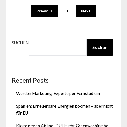
Seitennummerierung
Previous
3
Next
der
Beiträge
SUCHEN
Suchen
Recent Posts
Werden Marketing-Experte per Fernstudium
Spanien: Erneuerbare Energien boomen – aber nicht
für EU
Klage gegen Airline: DUH sieht Greenwashing bei