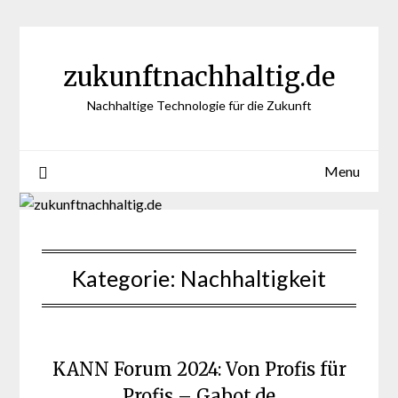
Skip
to
content
zukunftnachhaltig.de
Nachhaltige Technologie für die Zukunft
Menu
Kategorie:
Nachhaltigkeit
KANN Forum 2024: Von Profis für
Profis – Gabot.de